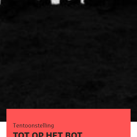
Tentoonstelling
TOT OP HET BOT