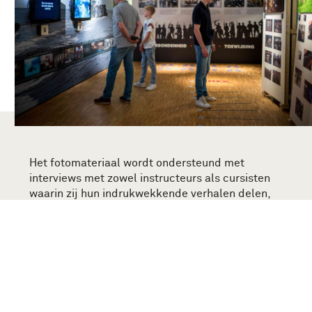
Het fotomateriaal wordt ondersteund met
interviews met zowel instructeurs als cursisten
waarin zij hun indrukwekkende verhalen delen,
zodat er een compleet beeld van de opleiding
tot marinier ontstaat. Het is overduidelijk,
mariniers gaan:
Tot op het Bot!