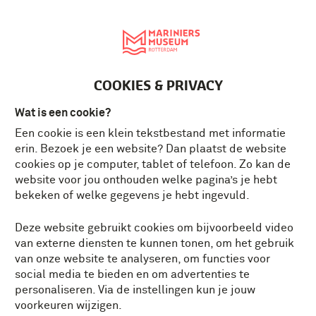
English
MENU
Tickets
NL
COOKIES & PRIVACY
Wat is een cookie?
Een cookie is een klein tekstbestand met informatie
erin. Bezoek je een website? Dan plaatst de website
cookies op je computer, tablet of telefoon. Zo kan de
website voor jou onthouden welke pagina’s je hebt
bekeken of welke gegevens je hebt ingevuld.
Deze website gebruikt cookies om bijvoorbeeld video
van externe diensten te kunnen tonen, om het gebruik
van onze website te analyseren, om functies voor
social media te bieden en om advertenties te
personaliseren. Via de instellingen kun je jouw
voorkeuren wijzigen.