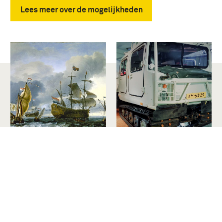
Lees meer over de mogelijkheden
Verhalen achter de
Topstukken
collectie