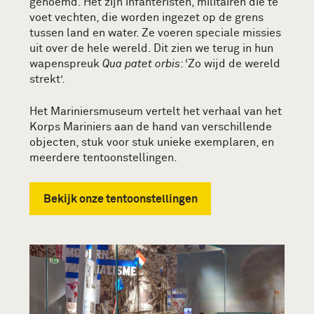
genoemd. Het zijn infanteristen, militairen die te
voet vechten, die worden ingezet op de grens
tussen land en water. Ze voeren speciale missies
uit over de hele wereld. Dit zien we terug in hun
wapenspreuk
Qua patet orbis
: ‘Zo wijd de wereld
strekt’.
Het Mariniersmuseum vertelt het verhaal van het
Korps Mariniers aan de hand van verschillende
objecten, stuk voor stuk unieke exemplaren, en
meerdere tentoonstellingen.
Bekijk onze tentoonstellingen