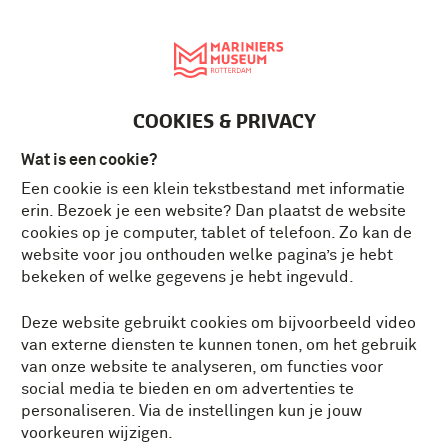
English
MENU
Tickets
NL
COOKIES & PRIVACY
Wat is een cookie?
Een cookie is een klein tekstbestand met informatie
erin. Bezoek je een website? Dan plaatst de website
cookies op je computer, tablet of telefoon. Zo kan de
website voor jou onthouden welke pagina’s je hebt
bekeken of welke gegevens je hebt ingevuld.
Deze website gebruikt cookies om bijvoorbeeld video
van externe diensten te kunnen tonen, om het gebruik
van onze website te analyseren, om functies voor
social media te bieden en om advertenties te
personaliseren. Via de instellingen kun je jouw
voorkeuren wijzigen.