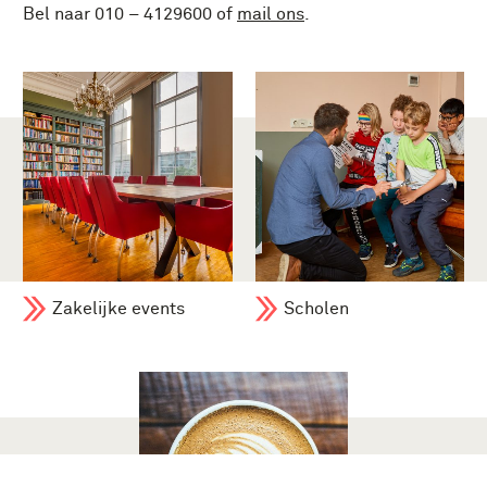
Bel naar 010 – 4129600 of
mail ons
.
Zakelijke events
Scholen