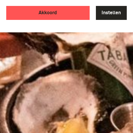
Akkoord
Instellen