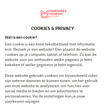
English
MENU
Tickets
NL
COOKIES & PRIVACY
Wat is een cookie?
Een cookie is een klein tekstbestand met informatie
erin. Bezoek je een website? Dan plaatst de website
cookies op je computer, tablet of telefoon. Zo kan de
website voor jou onthouden welke pagina’s je hebt
bekeken of welke gegevens je hebt ingevuld.
Deze website gebruikt cookies om bijvoorbeeld video
van externe diensten te kunnen tonen, om het gebruik
van onze website te analyseren, om functies voor
social media te bieden en om advertenties te
personaliseren. Via de instellingen kun je jouw
voorkeuren wijzigen.