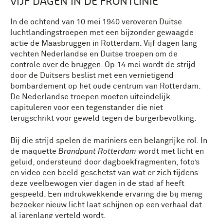
VIJF DAGEN IN DE FRONTLINIE
In de ochtend van 10 mei 1940 veroveren Duitse
luchtlandingstroepen met een bijzonder gewaagde
actie de Maasbruggen in Rotterdam. Vijf dagen lang
vechten Nederlandse en Duitse troepen om de
controle over de bruggen. Op 14 mei wordt de strijd
door de Duitsers beslist met een vernietigend
bombardement op het oude centrum van Rotterdam.
De Nederlandse troepen moeten uiteindelijk
capituleren voor een tegenstander die niet
terugschrikt voor geweld tegen de burgerbevolking.
Bij die strijd spelen de mariniers een belangrijke rol. In
de maquette
Brandpunt Rotterdam
wordt met licht en
geluid, ondersteund door dagboekfragmenten, foto’s
en video een beeld geschetst van wat er zich tijdens
deze veelbewogen vier dagen in de stad af heeft
gespeeld. Een indrukwekkende ervaring die bij menig
bezoeker nieuw licht laat schijnen op een verhaal dat
al jarenlang verteld wordt.