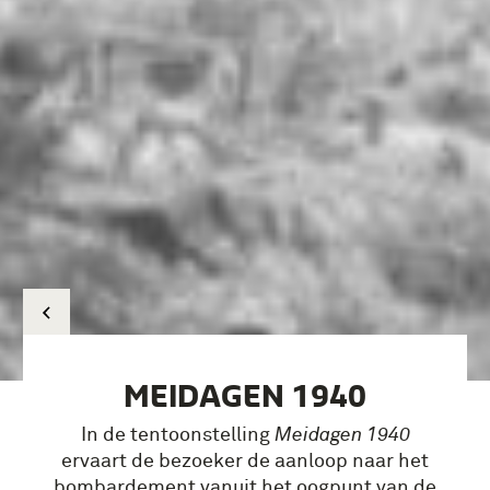
MEIDAGEN 1940
In de tentoonstelling
Meidagen 1940
ervaart de bezoeker de aanloop naar het
bombardement vanuit het oogpunt van de