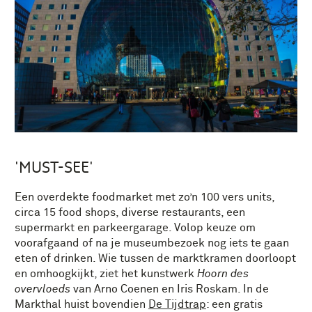
'MUST-SEE'
Een overdekte foodmarket met zo’n 100 vers units,
circa 15 food shops, diverse restaurants, een
supermarkt en parkeergarage. Volop keuze om
voorafgaand of na je museumbezoek nog iets te gaan
eten of drinken. Wie tussen de marktkramen doorloopt
en omhoogkijkt, ziet het kunstwerk
Hoorn des
overvloeds
van Arno Coenen en Iris Roskam. In de
Markthal huist bovendien
De Tijdtrap
: een gratis