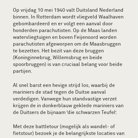
Op vrijdag 10 mei 1940 valt Duitsland Nederland
binnen. In Rotterdam wordt vliegveld Waalhaven
gebombardeerd en er volgt een aanval door
honderden parachutisten. Op de Maas landen
watervliegtuigen en boven Feijenoord worden
parachutisten afgeworpen om de Maasbruggen
te bezetten. Het bezit van deze bruggen
(Koninginnebrug, Willemsbrug en beide
spoorbruggen) is van cruciaal belang voor beide
partijen.
Al snel barst een hevige strijd los, waarbij de
mariniers de stad tegen de Duitse aanval
verdedigen. Vanwege hun standvastige verzet
krijgen de in donkerblauw geklede mariniers van
de Duitsers de bijnaam ‘die schwarzen Teufel’.
Met deze battletour (mogelijk als wandel- of
fietstour) bezoek je de belangrijkste locaties van