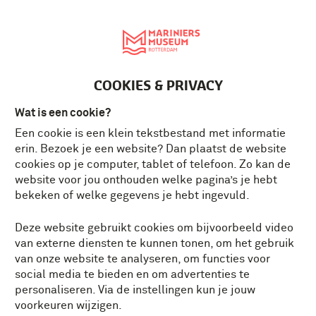
English
MENU
Tickets
NL
COOKIES & PRIVACY
Wat is een cookie?
Een cookie is een klein tekstbestand met informatie
erin. Bezoek je een website? Dan plaatst de website
cookies op je computer, tablet of telefoon. Zo kan de
website voor jou onthouden welke pagina’s je hebt
bekeken of welke gegevens je hebt ingevuld.
Deze website gebruikt cookies om bijvoorbeeld video
van externe diensten te kunnen tonen, om het gebruik
van onze website te analyseren, om functies voor
social media te bieden en om advertenties te
personaliseren. Via de instellingen kun je jouw
voorkeuren wijzigen.