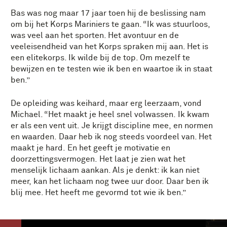
Bas was nog maar 17 jaar toen hij de beslissing nam
om bij het Korps Mariniers te gaan. “Ik was stuurloos,
was veel aan het sporten. Het avontuur en de
veeleisendheid van het Korps spraken mij aan. Het is
een elitekorps. Ik wilde bij de top. Om mezelf te
bewijzen en te testen wie ik ben en waartoe ik in staat
ben.”
De opleiding was keihard, maar erg leerzaam, vond
Michael. “Het maakt je heel snel volwassen. Ik kwam
er als een vent uit. Je krijgt discipline mee, en normen
en waarden. Daar heb ik nog steeds voordeel van. Het
maakt je hard. En het geeft je motivatie en
doorzettingsvermogen. Het laat je zien wat het
menselijk lichaam aankan. Als je denkt: ik kan niet
meer, kan het lichaam nog twee uur door. Daar ben ik
blij mee. Het heeft me gevormd tot wie ik ben.”