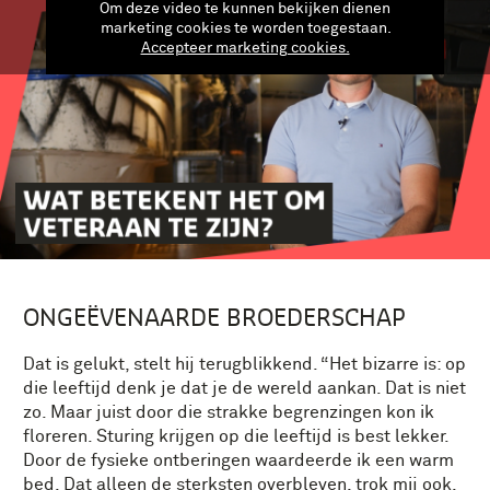
Om deze video te kunnen bekijken dienen
marketing cookies te worden toegestaan.
Accepteer marketing cookies.
ONGEËVENAARDE BROEDERSCHAP
Dat is gelukt, stelt hij terugblikkend. “Het bizarre is: op
die leeftijd denk je dat je de wereld aankan. Dat is niet
zo. Maar juist door die strakke begrenzingen kon ik
floreren. Sturing krijgen op die leeftijd is best lekker.
Door de fysieke ontberingen waardeerde ik een warm
bed. Dat alleen de sterksten overbleven, trok mij ook.