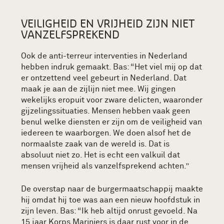
VEILIGHEID EN VRIJHEID ZIJN NIET
VANZELFSPREKEND
Ook de anti-terreur interventies in Nederland
hebben indruk gemaakt. Bas: “Het viel mij op dat
er ontzettend veel gebeurt in Nederland. Dat
maak je aan de zijlijn niet mee. Wij gingen
wekelijks eropuit voor zware delicten, waaronder
gijzelingssituaties. Mensen hebben vaak geen
benul welke diensten er zijn om de veiligheid van
iedereen te waarborgen. We doen alsof het de
normaalste zaak van de wereld is. Dat is
absoluut niet zo. Het is echt een valkuil dat
mensen vrijheid als vanzelfsprekend achten.”
De overstap naar de burgermaatschappij maakte
hij omdat hij toe was aan een nieuw hoofdstuk in
zijn leven. Bas: “Ik heb altijd onrust gevoeld. Na
15 jaar Korps Mariniers is daar rust voor in de