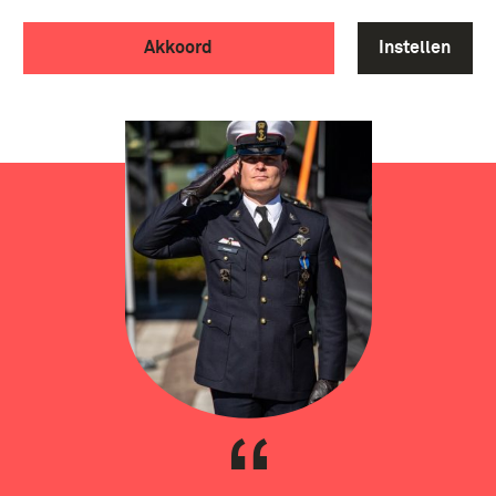
BAS BEEKMAN OVER ZIJN
MISSIES
Akkoord
Instellen