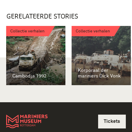
GERELATEERDE STORIES
Collectie verhalen
Collectie verhalen
Korporaal der
Cambodja 1992
mariniers Dick Vonk
Tickets