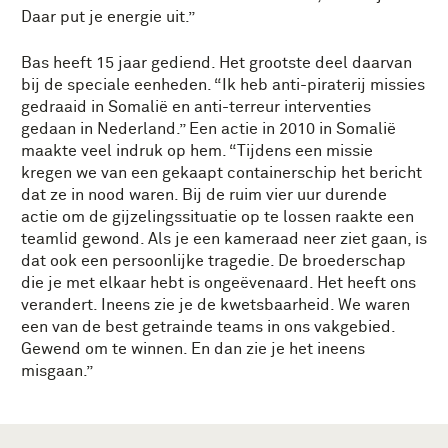
Daar put je energie uit.”
Bas heeft 15 jaar gediend. Het grootste deel daarvan
bij de speciale eenheden. “Ik heb anti-piraterij missies
gedraaid in Somalië en anti-terreur interventies
gedaan in Nederland.” Een actie in 2010 in Somalië
maakte veel indruk op hem. “Tijdens een missie
kregen we van een gekaapt containerschip het bericht
dat ze in nood waren. Bij de ruim vier uur durende
actie om de gijzelingssituatie op te lossen raakte een
teamlid gewond. Als je een kameraad neer ziet gaan, is
dat ook een persoonlijke tragedie. De broederschap
die je met elkaar hebt is ongeëvenaard. Het heeft ons
verandert. Ineens zie je de kwetsbaarheid. We waren
een van de best getrainde teams in ons vakgebied.
Gewend om te winnen. En dan zie je het ineens
misgaan.”