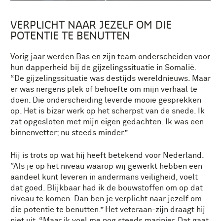
VERPLICHT NAAR JEZELF OM DIE
POTENTIE TE BENUTTEN
Vorig jaar werden Bas en zijn team onderscheiden voor
hun dapperheid bij de gijzelingssituatie in Somalië.
“De gijzelingssituatie was destijds wereldnieuws. Maar
er was nergens plek of behoefte om mijn verhaal te
doen. Die onderscheiding leverde mooie gesprekken
op. Het is bizar werk op het scherpst van de snede. Ik
zat opgesloten met mijn eigen gedachten. Ik was een
binnenvetter; nu steeds minder.”
Hij is trots op wat hij heeft betekend voor Nederland.
“Als je op het niveau waarop wij gewerkt hebben een
aandeel kunt leveren in andermans veiligheid, voelt
dat goed. Blijkbaar had ik de bouwstoffen om op dat
niveau te komen. Dan ben je verplicht naar jezelf om
die potentie te benutten.” Het veteraan-zijn draagt hij
niet uit. “Maar ik voel me nog steeds marinier. Dat gaat