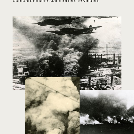
bombardementsslachtoffers te vinden.