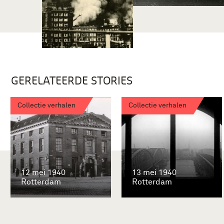
GERELATEERDE STORIES
Collectie verhalen
Collectie verhalen
12 mei 1940
13 mei 1940
Rotterdam
Rotterdam