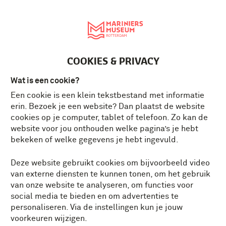
English
MENU
Tickets
NL
COOKIES & PRIVACY
Wat is een cookie?
Een cookie is een klein tekstbestand met informatie
erin. Bezoek je een website? Dan plaatst de website
cookies op je computer, tablet of telefoon. Zo kan de
website voor jou onthouden welke pagina’s je hebt
bekeken of welke gegevens je hebt ingevuld.
Deze website gebruikt cookies om bijvoorbeeld video
van externe diensten te kunnen tonen, om het gebruik
van onze website te analyseren, om functies voor
social media te bieden en om advertenties te
personaliseren. Via de instellingen kun je jouw
voorkeuren wijzigen.