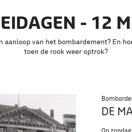
EIDAGEN - 12 M
n aanloop van het bombardement? En hoe
toen de rook weer optrok?
Bombarde
DE M
Op zondag 