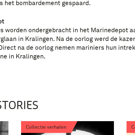
ens het bombardement gespaard.
ot
rs worden ondergebracht in het Marinedepot a
laan in Kralingen. Na de oorlog werd de kazer
irect na de oorlog nemen mariniers hun intrek
e in Kralingen.
STORIES
Collectie verhalen
C