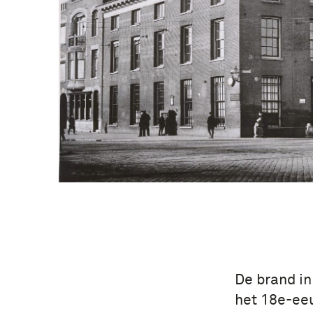
De brand in
het 18e-ee