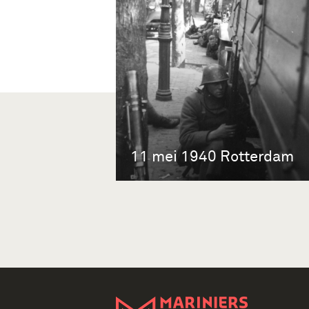
11 mei 1940 Rotterdam