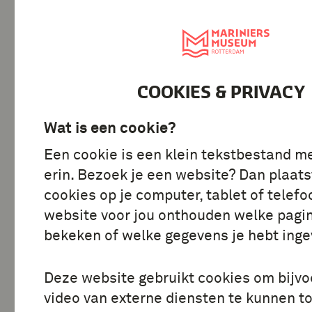
BEZOEK
ONTDE
COOKIES & PRIVACY
Alle stories
Wat is een cookie?
Een cookie is een klein tekstbestand m
erin. Bezoek je een website? Dan plaats
cookies op je computer, tablet of telefo
website voor jou onthouden welke pagin
bekeken of welke gegevens je hebt inge
Deze website gebruikt cookies om bijv
video van externe diensten te kunnen t