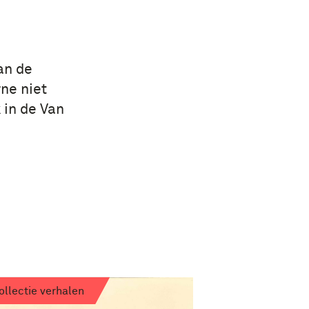
an de
ne niet
 in de Van
ollectie verhalen