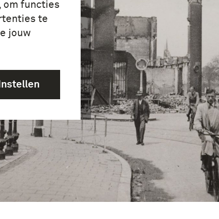
, om functies
tenties te
je jouw
Instellen