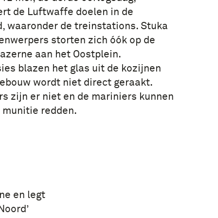
t de Luftwaffe doelen in de
, waaronder de treinstations. Stuka
nwerpers storten zich óók op de
azerne aan het Oostplein.
es blazen het glas uit de kozijnen
ebouw wordt niet direct geraakt.
rs zijn er niet en de mariniers kunnen
 munitie redden.
ne en legt
Noord’