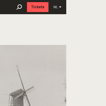
English
NL
Tickets