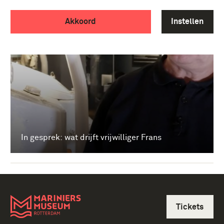
Akkoord
Instellen
In gesprek: wat drijft vrijwilliger Frans
Tickets