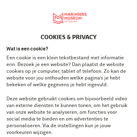
English
MENU
Tickets
NL
COOKIES & PRIVACY
Wat is een cookie?
Een cookie is een klein tekstbestand met informatie
erin. Bezoek je een website? Dan plaatst de website
cookies op je computer, tablet of telefoon. Zo kan de
website voor jou onthouden welke pagina’s je hebt
bekeken of welke gegevens je hebt ingevuld.
Deze website gebruikt cookies om bijvoorbeeld video
van externe diensten te kunnen tonen, om het gebruik
van onze website te analyseren, om functies voor
social media te bieden en om advertenties te
personaliseren. Via de instellingen kun je jouw
voorkeuren wijzigen.