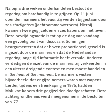
Na bijna drie weken onderhandelen besloot de
regering om hardhandig in te grijpen. Op 11 juni
openden mariniers het vuur. Zij werden bijgestaan door
zes
starfighters
(jachtbommenwerpers). Hierbij
kwamen twee gegijzelden en zes kapers om het leven.
Deze bevrijdingsactie is tot op de dag van vandaag
een gevoelig punt van discussie. Sommigen
beargumenteren dat er boven proportioneel geweld is
ingezet door de mariniers en dat de Nederlandse
regering lange tijd informatie heeft verhuld. Anderen
verdedigen de inzet van de mariniers: zij verkeerden in
een uiterst dreigende context en men moest handelen
in
the heat of the moment
. De mariniers wisten
bijvoorbeeld dat er gijzelnemers waren met wapens.
Eerder, tijdens een treinkaping in 1975, hadden
Molukse kapers drie gegijzelden doodgeschoten. Deze
achtergrondkennis werd meegenomen in de besluiten
van ’77.