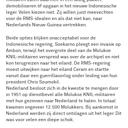
demobiliseren óf opgaan in het nieuwe Indonesische
leger. Velen kiezen niet. Zij willen juist meevechten
voor de RMS-idealen en als dat niet kan, naar
Nederlands Nieuw-Guinea vertrekken.
Beide opties blijken onacceptabel voor de
Indonesische regering. Soekarno pleegt een invasie op
Ambon, terwijl het overgrote deel van de Molukse
KNIL-militairen verspreid was over de archipel en niet
kon terugreizen naar het eiland. De RMS-regering
moest uitwijken naar het eiland Ceram en startte
vanuit daar een guerrillaoorlog onder leiding van hun
president Chris Soumokil.
Nederland besloot zich in de kwestie te mengen door
in 1951 op dienstbevel alle Molukse KNIL-militairen
met hun gezinnen naar Nederland te halen. In totaal
kwamen ongeveer 12.500 Molukkers. Bij aankomst in
Nederland werden zij direct ontslagen uit het leger. Dit
was voor velen een diepe schok.