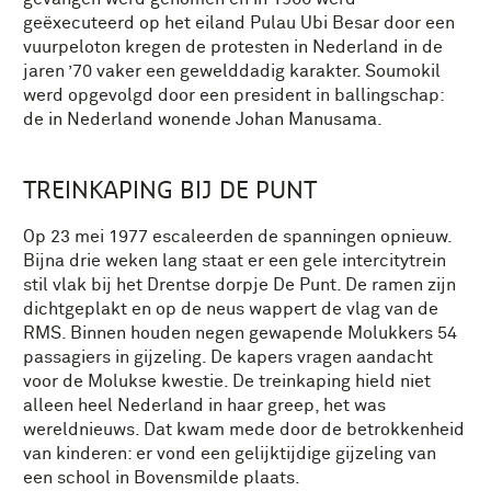
geëxecuteerd op het eiland Pulau Ubi Besar door een
vuurpeloton kregen de protesten in Nederland in de
jaren ’70 vaker een gewelddadig karakter. Soumokil
werd opgevolgd door een president in ballingschap:
de in Nederland wonende Johan Manusama.
TREINKAPING BIJ DE PUNT
Op 23 mei 1977 escaleerden de spanningen opnieuw.
Bijna drie weken lang staat er een gele intercitytrein
stil vlak bij het Drentse dorpje De Punt. De ramen zijn
dichtgeplakt en op de neus wappert de vlag van de
RMS. Binnen houden negen gewapende Molukkers 54
passagiers in gijzeling. De kapers vragen aandacht
voor de Molukse kwestie. De treinkaping hield niet
alleen heel Nederland in haar greep, het was
wereldnieuws. Dat kwam mede door de betrokkenheid
van kinderen: er vond een gelijktijdige gijzeling van
een school in Bovensmilde plaats.