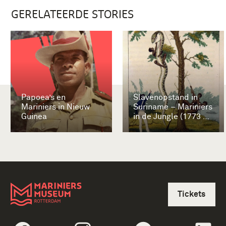
GERELATEERDE STORIES
Papoea’s en
Slavenopstand in
Mariniers in Nieuw
Suriname – Mariniers
Guinea
in de Jungle (1773 –
1777)
Tickets