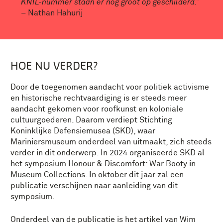
KNIL-nummer staan er nog groot op geschilderd.”
– Nathan Hahurij
HOE NU VERDER?
Door de toegenomen aandacht voor politiek activisme
en historische rechtvaardiging is er steeds meer
aandacht gekomen voor roofkunst en koloniale
cultuurgoederen. Daarom verdiept Stichting
Koninklijke Defensiemusea (SKD), waar
Mariniersmuseum onderdeel van uitmaakt, zich steeds
verder in dit onderwerp. In 2024 organiseerde SKD al
het symposium Honour & Discomfort: War Booty in
Museum Collections. In oktober dit jaar zal een
publicatie verschijnen naar aanleiding van dit
symposium.
Onderdeel van de publicatie is het artikel van Wim