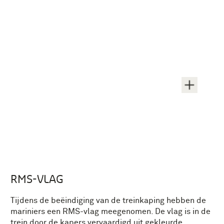
RMS-VLAG
Tijdens de beëindiging van de treinkaping hebben de
mariniers een RMS-vlag meegenomen. De vlag is in de
trein door de kapers vervaardigd uit gekleurde