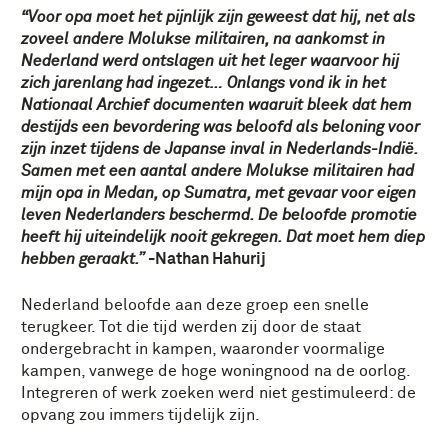
“Voor opa moet het pijnlijk zijn geweest dat hij, net als
zoveel andere Molukse militairen, na aankomst in
Nederland werd ontslagen uit het leger waarvoor hij
zich jarenlang had ingezet… Onlangs vond ik in het
Nationaal Archief documenten waaruit bleek dat hem
destijds een bevordering was beloofd als beloning voor
zijn inzet tijdens de Japanse inval in Nederlands-Indië.
Samen met een aantal andere Molukse militairen had
mijn opa in Medan, op Sumatra, met gevaar voor eigen
leven Nederlanders beschermd. De beloofde promotie
heeft hij uiteindelijk nooit gekregen. Dat moet hem diep
hebben geraakt.”
-Nathan Hahurij
Nederland beloofde aan deze groep een snelle
terugkeer. Tot die tijd werden zij door de staat
ondergebracht in kampen, waaronder voormalige
kampen, vanwege de hoge woningnood na de oorlog.
Integreren of werk zoeken werd niet gestimuleerd: de
opvang zou immers tijdelijk zijn.