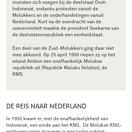
moesten zich voegen bij de deelstaat Oost-
Indonesië, ondanks protesten vanuit de
Molukkers en de onderhandelingen vanuit
Nederland. Kort na de overdracht van de
soevereiniteit maakte de president Soekarno van
de deelstatenrepubliek een eenheidstaat.
Een deel van de Zuid-Molukkers ging daar niet
mee akkoord. Op 25 april 1950 riepen zij op het
eiland Ambon een onafhankelijk Molukse
republiek uit (Republik Maluku Selaton), de
RMS.
DE REIS NAAR NEDERLAND
In 1950 kwam er, met de onafhankelijkheid van
Indonesië, een einde aan het KNIL. De Molukse KNIL-
militairen zaten daarmee in een lastig pakket: