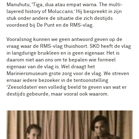
Manuhutu, ‘Tiga, dua atau empat warna. The multi-
layered history of Moluccans.’ Hij bespreekt in zijn
stuk onder andere de situatie die zich destijds
voordeed bij De Punt en de RMS-vlag.
Vooralsnog kunnen we geen antwoord geven op de
vraag waar de RMS-vlag thuishoort. SKD heeft de vlag
in langdurige bruikleen en is geen eigenaar. Het is
daarom niet aan ons om te bepalen wie formeel
eigenaar van de vlag is. Wel draagt het
Mariniersmuseum grote zorg voor de vlag. We streven
ernaar iedere bezoeker in de tentoonstelling
‘Zeesoldaten’ een volledig beeld te geven van wat er
destijds gebeurde, maar vooral ook waarom.