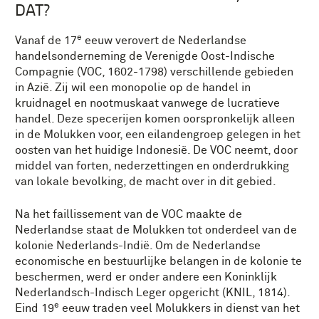
DAT?
e
Vanaf de 17
eeuw verovert de Nederlandse
handelsonderneming de Verenigde Oost-Indische
Compagnie (VOC, 1602-1798) verschillende gebieden
in Azië. Zij wil een monopolie op de handel in
kruidnagel en nootmuskaat vanwege de lucratieve
handel. Deze specerijen komen oorspronkelijk alleen
in de Molukken voor, een eilandengroep gelegen in het
oosten van het huidige Indonesië. De VOC neemt, door
middel van forten, nederzettingen en onderdrukking
van lokale bevolking, de macht over in dit gebied.
Na het faillissement van de VOC maakte de
Nederlandse staat de Molukken tot onderdeel van de
kolonie Nederlands-Indië. Om de Nederlandse
economische en bestuurlijke belangen in de kolonie te
beschermen, werd er onder andere een Koninklijk
Nederlandsch-Indisch Leger opgericht (KNIL, 1814).
e
Eind 19
eeuw traden veel Molukkers in dienst van het